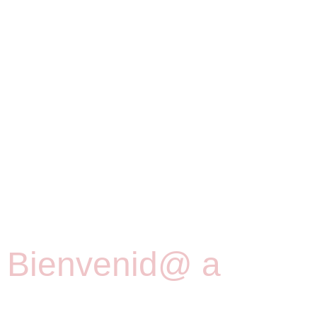
Bienvenid@ a