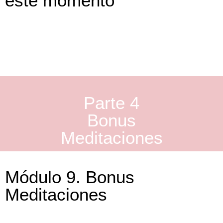
este momento
Módulo 8.
Parte 4
Bonus
Meditaciones
Módulo 9. Bonus
Meditaciones
Módulo 8.