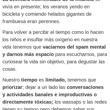
vivía en presente; los veranos yendo en
bicicleta y comiendo helados gigantes de
frambuesa eran perennes.
Para volver a percibir el tiempo como lo hacen
los niños e insuflar más oxígeno en nuestra
vida tenemos que
vaciarnos del spam mental
y darnos más espacio
para escucharnos, para
curiosear la vida sin objetivo, para degustar las
cosas.
Nuestro
tiempo
es
limitado,
tenemos que
priorizar
; dejar a un lado las
conversaciones
y actividades banales e improductivas o
directamente tóxicas;
los wassaps o las redes
tienen su tiempo pero debemos saber sus