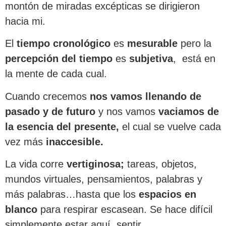
montón de miradas excépticas se dirigieron
hacia mi.
El
tiempo cronológico
es
mesurable
pero la
percepción del tiempo
es
subjetiva
, está en
la mente de cada cual.
Cuando crecemos
nos vamos llenando de
pasado y de futuro
y nos vamos
vaciamos de
la esencia del presente,
el cual se vuelve cada
vez más
inaccesible.
La vida corre
vertiginosa;
tareas, objetos,
mundos virtuales, pensamientos, palabras y
más palabras…hasta que los
espacios en
blanco
para respirar escasean. Se hace difícil
simplemente estar aquí, sentir…