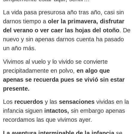
La vida pasa presurosa año tras año, casi sin
darnos tiempo a
oler la primavera, disfrutar
del verano o ver caer las hojas del otoño
. De
nuevo y sin apenas darnos cuenta ha pasado
un año más.
Vivimos al vuelo y lo vivido se convierte
precipitadamente en polvo,
en algo que
apenas se recuerda pues se vivió sin estar
presente.
Los
recuerdos
y las
sensaciones
vividas en la
infancia siguen
intactos,
sin embargo apenas
recordamos las que vivimos ayer.
La aventura interminable de la infancia
se